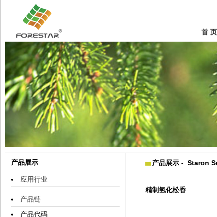
首 页
产品展示
产品展示 - Staron Se
应用行业
精制氢化松香
产品链
产品代码