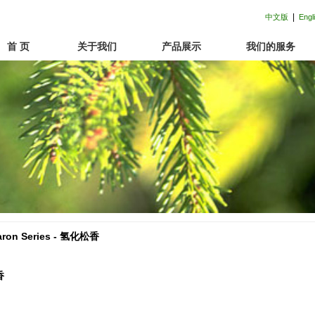
|
中文版
Engl
首 页
关于我们
产品展示
我们的服务
on Series
- 氢化松香
香